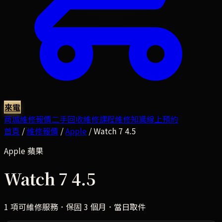
來電
商城
維修報價
二手回收
維修課程
維修知識
線上預約
首頁
/
維修報價
/
Apple
/
Watch 7 4.5
Apple
蘋果
Watch 7 4.5
1
項可維修服務．保固 3 個月．當日取件