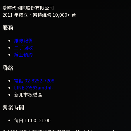
愛時代國際股份有限公司
2011 年成立．累積維修
10,000+
台
服務
維修報價
二手回收
線上預約
聯絡
電話
02-8252-7208
LINE
@563amdnh
新北市板橋區
營業時間
每日
11:00
–
21:00