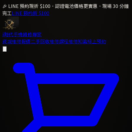
🎉 LINE 預約現折 $100．認證電池價格更實惠．現場 30 分鐘
完工
LINE 預約折 $100
i時代
手機維修專家
商城
維修報價
二手回收
維修課程
維修知識
線上預約