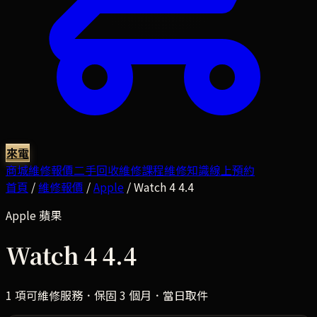
來電
商城
維修報價
二手回收
維修課程
維修知識
線上預約
首頁
/
維修報價
/
Apple
/
Watch 4 4.4
Apple
蘋果
Watch 4 4.4
1
項可維修服務．保固 3 個月．當日取件