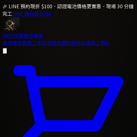
🎉 LINE 預約現折 $100．認證電池價格更實惠．現場 30 分鐘
完工
LINE 預約折 $100
i時代
手機維修專家
商城
維修報價
二手回收
維修課程
維修知識
線上預約