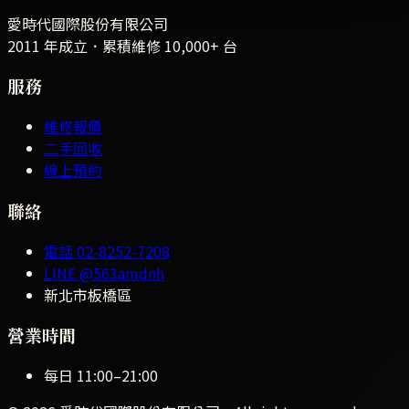
愛時代國際股份有限公司
2011 年成立．累積維修
10,000+
台
服務
維修報價
二手回收
線上預約
聯絡
電話
02-8252-7208
LINE
@563amdnh
新北市板橋區
營業時間
每日
11:00
–
21:00