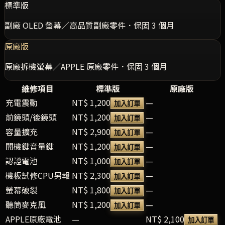
標準版
副廠 OLED 螢幕／高品質副廠零件．保固 3 個月
原廠版
原廠拆機螢幕／APPLE 原廠零件．保固 3 個月
維修項目
標準版
原廠版
充電震動
NT$ 1,200
—
加入訂單
前鏡頭/後鏡頭
NT$ 1,200
—
加入訂單
容量擴充
NT$ 2,900
—
加入訂單
開機鍵音量鍵
NT$ 1,200
—
加入訂單
認證電池
NT$ 1,000
—
加入訂單
機板試修CPU另報
NT$ 2,300
—
加入訂單
螢幕破裂
NT$ 1,800
—
加入訂單
聽筒麥克風
NT$ 1,200
—
加入訂單
APPLE原廠電池
—
NT$ 2,100
加入訂單