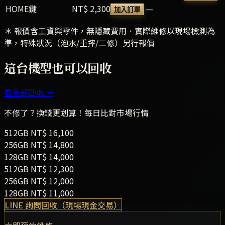
HOME鍵
NT$ 2,300
—
加入訂單
＊ 報價含工資與零件，無隱藏費用．實際維修以現場檢測為
準，特殊狀況（泡水/重摔/二修）另行報價
這台機型也可以回收
看全部回收 →
不修了？換錢更划算！每日比對市場行情
512GB
NT$
16,100
256GB
NT$
14,800
128GB
NT$
14,000
512GB
NT$
12,300
256GB
NT$
12,000
128GB
NT$
11,000
LINE 詢問回收（現場現金交易）