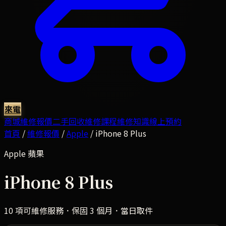
來電
商城
維修報價
二手回收
維修課程
維修知識
線上預約
首頁
/
維修報價
/
Apple
/
iPhone 8 Plus
Apple
蘋果
iPhone 8 Plus
10
項可維修服務．保固 3 個月．當日取件