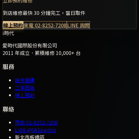
立即預約維修
到店維修最快 30 分鐘完工，當日取件
線上預約
來電
02-8252-7208
LINE 詢問
i時代
愛時代國際股份有限公司
2011 年成立．累積維修
10,000+
台
服務
維修報價
二手回收
線上預約
聯絡
電話
02-8252-7208
LINE
@563amdnh
新北市板橋區