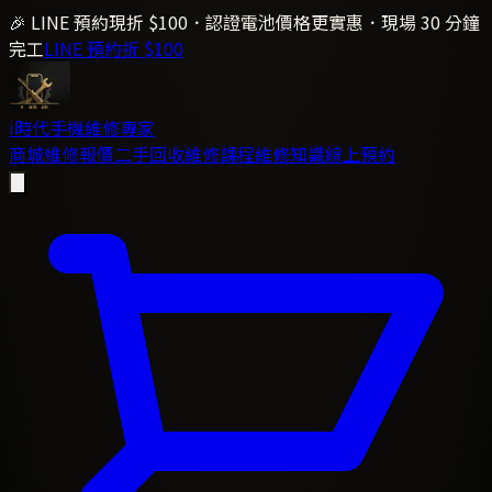
🎉 LINE 預約現折 $100．認證電池價格更實惠．現場 30 分鐘
完工
LINE 預約折 $100
i時代
手機維修專家
商城
維修報價
二手回收
維修課程
維修知識
線上預約