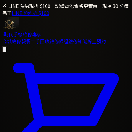
🎉 LINE 預約現折 $100．認證電池價格更實惠．現場 30 分鐘
完工
LINE 預約折 $100
i時代
手機維修專家
商城
維修報價
二手回收
維修課程
維修知識
線上預約