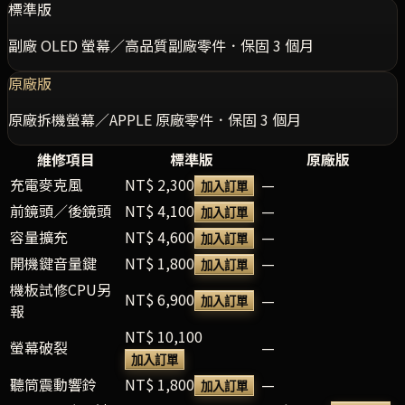
標準版
副廠 OLED 螢幕／高品質副廠零件．保固 3 個月
原廠版
原廠拆機螢幕／APPLE 原廠零件．保固 3 個月
維修項目
標準版
原廠版
充電麥克風
NT$ 2,300
—
加入訂單
前鏡頭／後鏡頭
NT$ 4,100
—
加入訂單
容量擴充
NT$ 4,600
—
加入訂單
開機鍵音量鍵
NT$ 1,800
—
加入訂單
機板試修CPU另
NT$ 6,900
—
加入訂單
報
NT$ 10,100
螢幕破裂
—
加入訂單
聽筒震動響鈴
NT$ 1,800
—
加入訂單