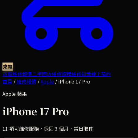
來電
商城
維修報價
二手回收
維修課程
維修知識
線上預約
首頁
/
維修報價
/
Apple
/
iPhone 17 Pro
Apple
蘋果
iPhone 17 Pro
11
項可維修服務．保固 3 個月．當日取件