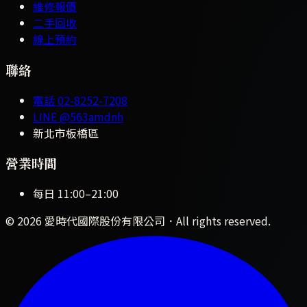
維修報價
二手回收
線上預約
聯絡
電話
02-8252-7208
LINE
@563amdnh
新北市板橋區
營業時間
每日
11:00
–
21:00
©
2026
愛時代國際股份有限公司
．All rights reserved.