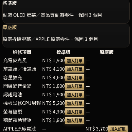
標準版
副廠 OLED 螢幕／高品質副廠零件．保固 3 個月
原廠版
原廠拆機螢幕／APPLE 原廠零件．保固 3 個月
維修項目
標準版
原廠版
充電麥克風
NT$ 1,900
—
加入訂單
前鏡頭／後鏡頭
NT$ 4,100
—
加入訂單
容量擴充
NT$ 4,600
—
加入訂單
開機鍵音量鍵
NT$ 1,800
—
加入訂單
認證電池
NT$ 1,900
—
加入訂單
機板試修CPU另報
NT$ 5,200
—
加入訂單
螢幕破裂
NT$ 4,300
—
加入訂單
聽筒震動響鈴
NT$ 1,800
—
加入訂單
APPLE原廠電池
—
NT$ 3,700
加入訂單