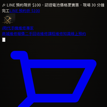
🎉 LINE 預約現折 $100．認證電池價格更實惠．現場 30 分鐘
完工
LINE 預約折 $100
i時代
手機維修專家
商城
維修報價
二手回收
維修課程
維修知識
線上預約