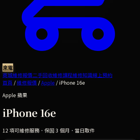
來電
商城
維修報價
二手回收
維修課程
維修知識
線上預約
首頁
/
維修報價
/
Apple
/
iPhone 16e
Apple
蘋果
iPhone 16e
12
項可維修服務．保固 3 個月．當日取件