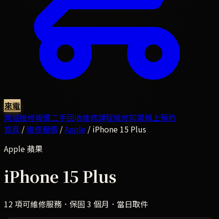
來電
商城
維修報價
二手回收
維修課程
維修知識
線上預約
首頁
/
維修報價
/
Apple
/
iPhone 15 Plus
Apple
蘋果
iPhone 15 Plus
12
項可維修服務．保固 3 個月．當日取件