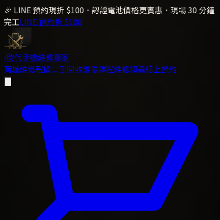
🎉 LINE 預約現折 $100．認證電池價格更實惠．現場 30 分鐘
完工
LINE 預約折 $100
i時代
手機維修專家
商城
維修報價
二手回收
維修課程
維修知識
線上預約