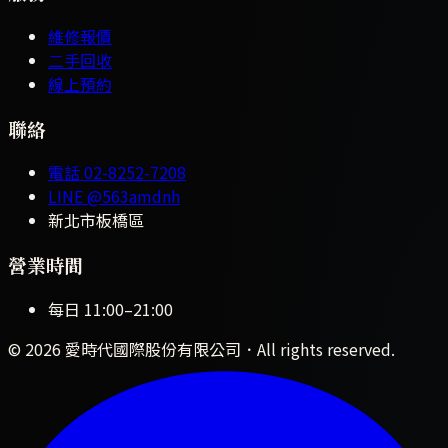
維修報價
二手回收
線上預約
聯絡
電話
02-8252-7208
LINE
@563amdnh
新北市板橋區
營業時間
每日
11:00
–
21:00
©
2026
愛時代國際股份有限公司
．All rights reserved.