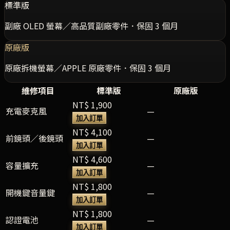
標準版
副廠 OLED 螢幕／高品質副廠零件．保固 3 個月
原廠版
原廠拆機螢幕／APPLE 原廠零件．保固 3 個月
維修項目
標準版
原廠版
NT$ 1,900
充電麥克風
—
加入訂單
NT$ 4,100
前鏡頭／後鏡頭
—
加入訂單
NT$ 4,600
容量擴充
—
加入訂單
NT$ 1,800
開機鍵音量鍵
—
加入訂單
NT$ 1,800
認證電池
—
加入訂單