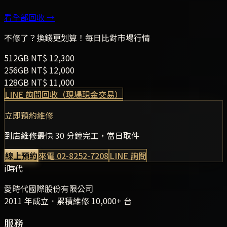
看全部回收 →
不修了？換錢更划算！每日比對市場行情
512GB
NT$
12,300
256GB
NT$
12,000
128GB
NT$
11,000
LINE 詢問回收（現場現金交易）
立即預約維修
到店維修最快 30 分鐘完工，當日取件
線上預約
來電
02-8252-7208
LINE 詢問
i時代
愛時代國際股份有限公司
2011 年成立．累積維修
10,000+
台
服務