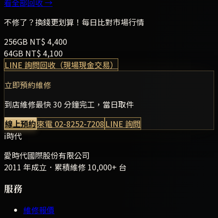
看全部回收 →
不修了？換錢更划算！每日比對市場行情
256GB
NT$
4,400
64GB
NT$
4,100
LINE 詢問回收（現場現金交易）
立即預約維修
到店維修最快 30 分鐘完工，當日取件
線上預約
來電
02-8252-7208
LINE 詢問
i時代
愛時代國際股份有限公司
2011 年成立．累積維修
10,000+
台
服務
維修報價