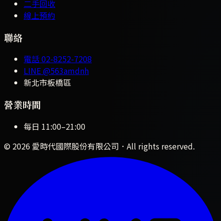
二手回收
線上預約
聯絡
電話
02-8252-7208
LINE
@563amdnh
新北市板橋區
營業時間
每日
11:00
–
21:00
©
2026
愛時代國際股份有限公司
．All rights reserved.