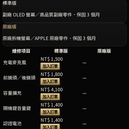
標準版
副廠 OLED 螢幕／高品質副廠零件．保固 3 個月
原廠版
原廠拆機螢幕／APPLE 原廠零件．保固 3 個月
維修項目
標準版
原廠版
NT$ 1,500
充電麥克風
—
加入訂單
NT$ 1,800
前鏡頭／後鏡頭
—
加入訂單
NT$ 4,100
容量擴充
—
加入訂單
NT$ 1,400
開機鍵音量鍵
—
加入訂單
NT$ 1,400
認證電池
—
加入訂單