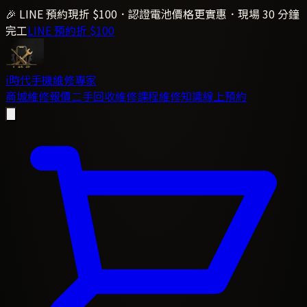
🎉 LINE 預約現折 $100．認證電池價格更實惠．現場 30 分鐘
完工
LINE 預約折 $100
i時代
手機維修專家
商城
維修報價
二手回收
維修課程
維修知識
線上預約