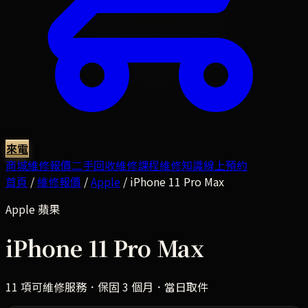
來電
商城
維修報價
二手回收
維修課程
維修知識
線上預約
首頁
/
維修報價
/
Apple
/
iPhone 11 Pro Max
Apple
蘋果
iPhone 11 Pro Max
11
項可維修服務．保固 3 個月．當日取件