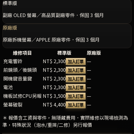
標準版
副廠 OLED 螢幕／高品質副廠零件．保固 3 個月
原廠版
原廠拆機螢幕／APPLE 原廠零件．保固 3 個月
維修項目
標準版
原廠版
充電響鈴
NT$ 2,300
—
加入訂單
前鏡頭／後鏡頭
NT$ 2,300
—
加入訂單
開機鍵音量鍵
NT$ 2,300
—
加入訂單
電池
NT$ 2,300
—
加入訂單
機板試修CPU另報
NT$ 3,500
—
加入訂單
螢幕破裂
NT$ 4,400
—
加入訂單
＊ 報價含工資與零件，無隱藏費用．實際維修以現場檢測為
準，特殊狀況（泡水/重摔/二修）另行報價