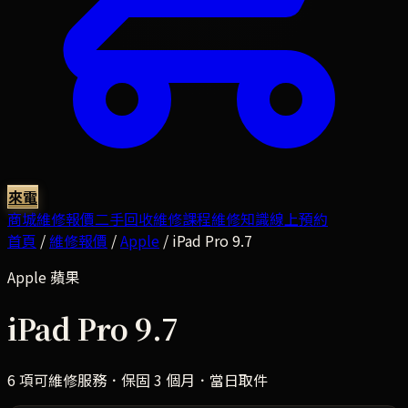
來電
商城
維修報價
二手回收
維修課程
維修知識
線上預約
首頁
/
維修報價
/
Apple
/
iPad Pro 9.7
Apple
蘋果
iPad Pro 9.7
6
項可維修服務．保固 3 個月．當日取件