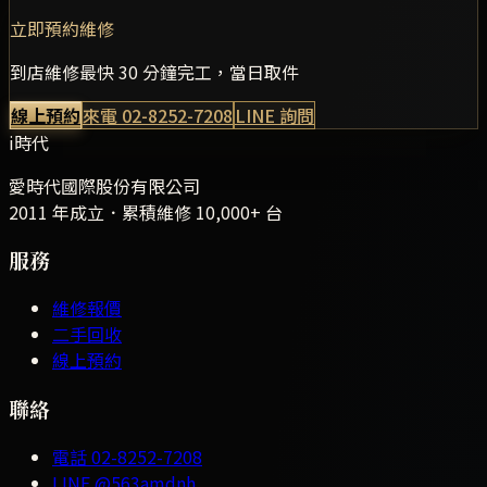
立即預約維修
到店維修最快 30 分鐘完工，當日取件
線上預約
來電
02-8252-7208
LINE 詢問
i時代
愛時代國際股份有限公司
2011 年成立．累積維修
10,000+
台
服務
維修報價
二手回收
線上預約
聯絡
電話
02-8252-7208
LINE
@563amdnh