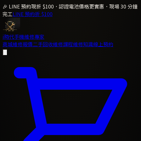
🎉 LINE 預約現折 $100．認證電池價格更實惠．現場 30 分鐘
完工
LINE 預約折 $100
i時代
手機維修專家
商城
維修報價
二手回收
維修課程
維修知識
線上預約