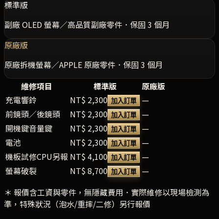
標準版
副廠 OLED 螢幕／高品質副廠零件．保固 3 個月
原廠版
原廠拆機螢幕／APPLE 原廠零件．保固 3 個月
維修項目
標準版
原廠版
充電響鈴
NT$ 2,300
—
加入訂單
前鏡頭／後鏡頭
NT$ 2,300
—
加入訂單
開機鍵音量鍵
NT$ 2,300
—
加入訂單
電池
NT$ 2,300
—
加入訂單
機板試修CPU另報
NT$ 4,100
—
加入訂單
螢幕破裂
NT$ 8,700
—
加入訂單
＊ 報價含工資與零件，無隱藏費用．實際維修以現場檢測為
準，特殊狀況（泡水/重摔/二修）另行報價