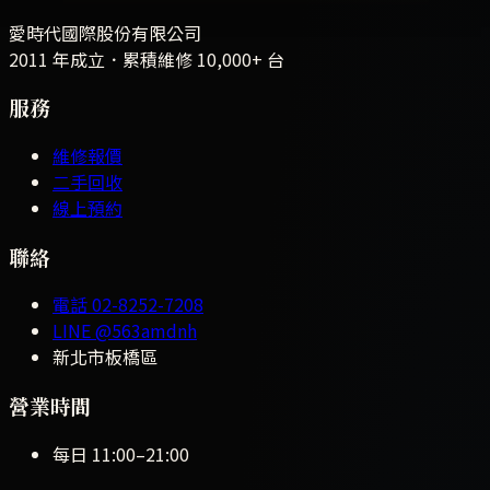
愛時代國際股份有限公司
2011 年成立．累積維修
10,000+
台
服務
維修報價
二手回收
線上預約
聯絡
電話
02-8252-7208
LINE
@563amdnh
新北市板橋區
營業時間
每日
11:00
–
21:00