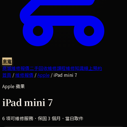
來電
商城
維修報價
二手回收
維修課程
維修知識
線上預約
首頁
/
維修報價
/
Apple
/
iPad mini 7
Apple
蘋果
iPad mini 7
6
項可維修服務．保固 3 個月．當日取件