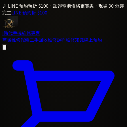
🎉 LINE 預約現折 $100．認證電池價格更實惠．現場 30 分鐘
完工
LINE 預約折 $100
i時代
手機維修專家
商城
維修報價
二手回收
維修課程
維修知識
線上預約