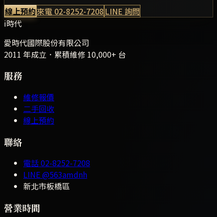
線上預約
來電
02-8252-7208
LINE 詢問
i時代
愛時代國際股份有限公司
2011 年成立．累積維修
10,000+
台
服務
維修報價
二手回收
線上預約
聯絡
電話
02-8252-7208
LINE
@563amdnh
新北市板橋區
營業時間