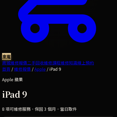
來電
商城
維修報價
二手回收
維修課程
維修知識
線上預約
首頁
/
維修報價
/
Apple
/
iPad 9
Apple
蘋果
iPad 9
8
項可維修服務．保固 3 個月．當日取件