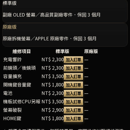
標準版
副廠 OLED 螢幕／高品質副廠零件．保固 3 個月
原廠版
原廠拆機螢幕／APPLE 原廠零件．保固 3 個月
維修項目
標準版
原廠版
充電響鈴
NT$ 2,300
—
加入訂單
前鏡頭／後鏡頭
NT$ 2,300
—
加入訂單
容量擴充
NT$ 3,500
—
加入訂單
開機鍵音量鍵
NT$ 1,800
—
加入訂單
電池
NT$ 2,300
—
加入訂單
機板試修CPU另報
NT$ 3,500
—
加入訂單
螢幕破裂
NT$ 2,900
—
加入訂單
HOME鍵
NT$ 1,800
—
加入訂單