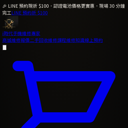
🎉 LINE 預約現折 $100．認證電池價格更實惠．現場 30 分鐘
完工
LINE 預約折 $100
i時代
手機維修專家
商城
維修報價
二手回收
維修課程
維修知識
線上預約