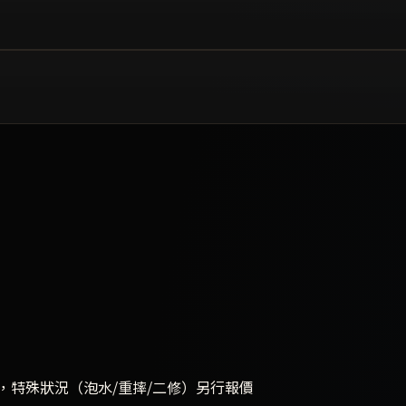
，特殊狀況（泡水/重摔/二修）另行報價