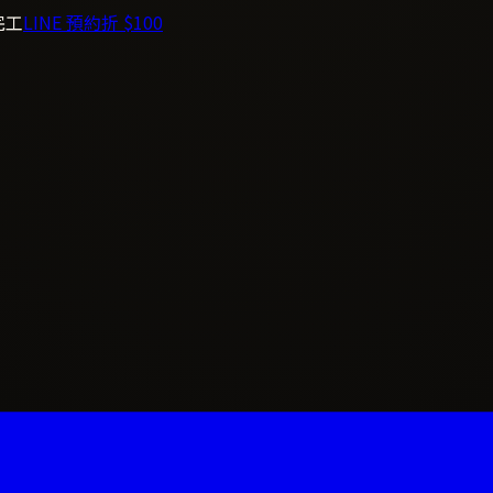
完工
LINE 預約折 $100