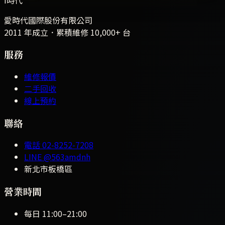
愛時代國際股份有限公司
2011 年成立．累積維修
10,000+
台
服務
維修報價
二手回收
線上預約
聯絡
電話
02-8252-7208
LINE
@563amdnh
新北市板橋區
營業時間
每日
11:00
–
21:00