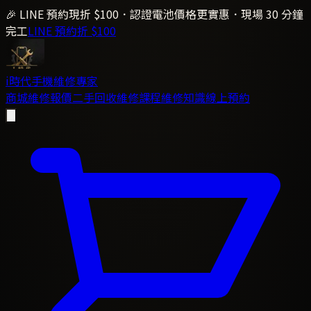
🎉 LINE 預約現折 $100．認證電池價格更實惠．現場 30 分鐘
完工
LINE 預約折 $100
i時代
手機維修專家
商城
維修報價
二手回收
維修課程
維修知識
線上預約