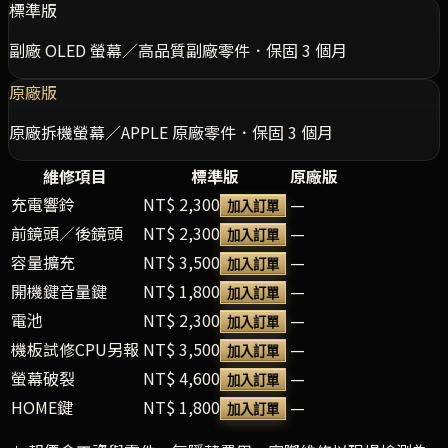
標準版
副廠 OLED 螢幕／高品質副廠零件．保固 3 個月
原廠版
原廠拆機螢幕／APPLE 原廠零件．保固 3 個月
維修項目
標準版
原廠版
充電響鈴
NT$ 2,300
—
加入訂單
前鏡頭／後鏡頭
NT$ 2,300
—
加入訂單
容量擴充
NT$ 3,500
—
加入訂單
開機鍵音量鍵
NT$ 1,800
—
加入訂單
電池
NT$ 2,300
—
加入訂單
機板試修CPU另報
NT$ 3,500
—
加入訂單
螢幕破裂
NT$ 4,600
—
加入訂單
HOME鍵
NT$ 1,800
—
加入訂單