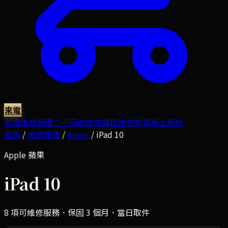
來電
商城
維修報價
二手回收
維修課程
維修知識
線上預約
首頁
/
維修報價
/
Apple
/
iPad 10
Apple
蘋果
iPad 10
8
項可維修服務．保固 3 個月．當日取件