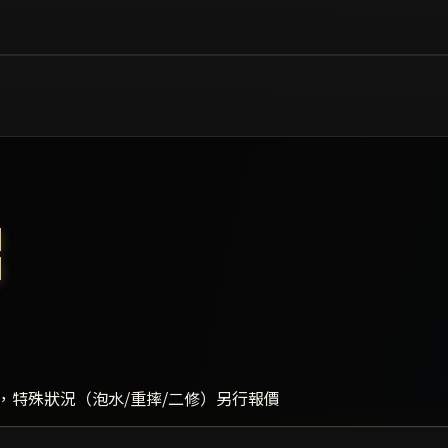
，特殊狀況（泡水/重摔/二修）另行報價