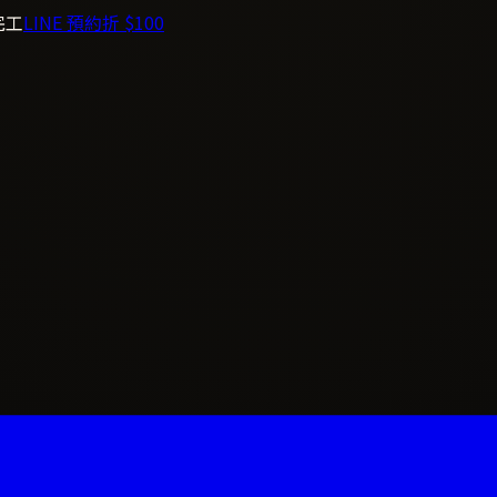
完工
LINE 預約折 $100