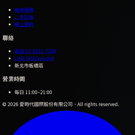
維修報價
二手回收
線上預約
聯絡
電話
02-8252-7208
LINE
@563amdnh
新北市板橋區
營業時間
每日
11:00
–
21:00
©
2026
愛時代國際股份有限公司
．All rights reserved.