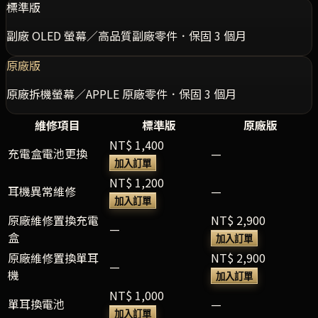
標準版
副廠 OLED 螢幕／高品質副廠零件．保固 3 個月
原廠版
原廠拆機螢幕／APPLE 原廠零件．保固 3 個月
維修項目
標準版
原廠版
NT$ 1,400
充電盒電池更換
—
加入訂單
NT$ 1,200
耳機異常維修
—
加入訂單
原廠維修置換充電
NT$ 2,900
—
盒
加入訂單
原廠維修置換單耳
NT$ 2,900
—
機
加入訂單
NT$ 1,000
單耳換電池
—
加入訂單