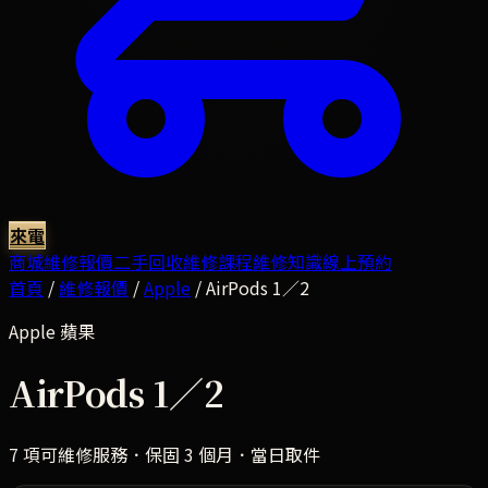
來電
商城
維修報價
二手回收
維修課程
維修知識
線上預約
首頁
/
維修報價
/
Apple
/
AirPods 1／2
Apple
蘋果
AirPods 1／2
7
項可維修服務．保固 3 個月．當日取件