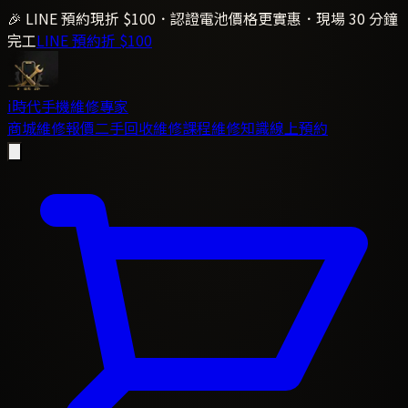
🎉 LINE 預約現折 $100．認證電池價格更實惠．現場 30 分鐘
完工
LINE 預約折 $100
i時代
手機維修專家
商城
維修報價
二手回收
維修課程
維修知識
線上預約