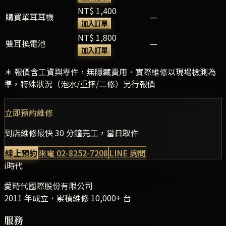
NT$ 1,400
購買單耳耳機
—
加入訂單
NT$ 1,800
雙耳換電池
—
加入訂單
＊ 報價含工資與零件，無隱藏費用．實際維修以現場檢測為
準，特殊狀況（泡水/重摔/二修）另行報價
立即預約維修
到店維修最快 30 分鐘完工，當日取件
線上預約
來電
02-8252-7208
LINE 詢問
i時代
愛時代國際股份有限公司
2011 年成立．累積維修
10,000+
台
服務