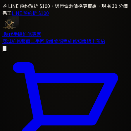
🎉 LINE 預約現折 $100．認證電池價格更實惠．現場 30 分鐘
完工
LINE 預約折 $100
i時代
手機維修專家
商城
維修報價
二手回收
維修課程
維修知識
線上預約