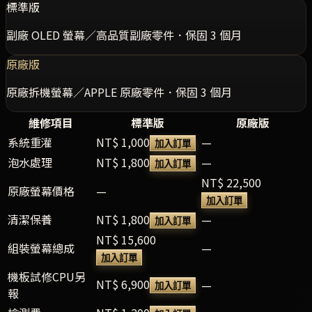
標準版
副廠 OLED 螢幕／高品質副廠零件．保固 3 個月
原廠版
原廠拆機螢幕／APPLE 原廠零件．保固 3 個月
維修項目
標準版
原廠版
系統重灌
NT$ 1,000
—
加入訂單
泡水處理
NT$ 1,800
—
加入訂單
NT$ 22,500
原廠螢幕價格
—
加入訂單
清潔保養
NT$ 1,800
—
加入訂單
NT$ 15,600
組裝螢幕總成
—
加入訂單
機板試修CPU另
NT$ 6,900
—
加入訂單
報