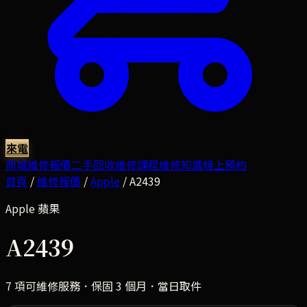
來電
商城
維修報價
二手回收
維修課程
維修知識
線上預約
首頁
/
維修報價
/
Apple
/
A2439
Apple
蘋果
A2439
7
項可維修服務．保固 3 個月．當日取件