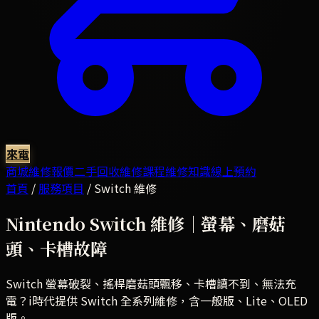
來電
商城
維修報價
二手回收
維修課程
維修知識
線上預約
首頁
/
服務項目
/
Switch 維修
Nintendo Switch 維修｜螢幕、磨菇
頭、卡槽故障
Switch 螢幕破裂、搖桿磨菇頭飄移、卡槽讀不到、無法充
電？i時代提供 Switch 全系列維修，含一般版、Lite、OLED
版。