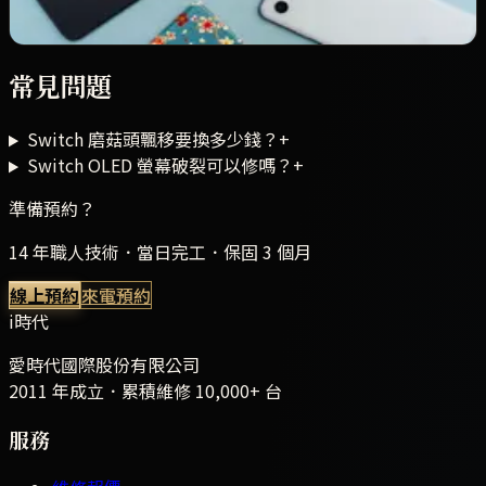
⏱
30 分鐘
★★★★★
常見問題
Switch 磨菇頭飄移要換多少錢？
+
Switch OLED 螢幕破裂可以修嗎？
+
準備預約？
14 年職人技術．當日完工．保固 3 個月
線上預約
來電預約
i時代
愛時代國際股份有限公司
2011 年成立．累積維修
10,000+
台
服務