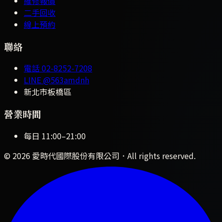
維修報價
二手回收
線上預約
聯絡
電話
02-8252-7208
LINE
@563amdnh
新北市板橋區
營業時間
每日
11:00
–
21:00
©
2026
愛時代國際股份有限公司
．All rights reserved.