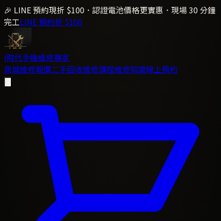
🎉 LINE 預約現折 $100．認證電池價格更實惠．現場 30 分鐘
完工
LINE 預約折 $100
i時代
手機維修專家
商城
維修報價
二手回收
維修課程
維修知識
線上預約