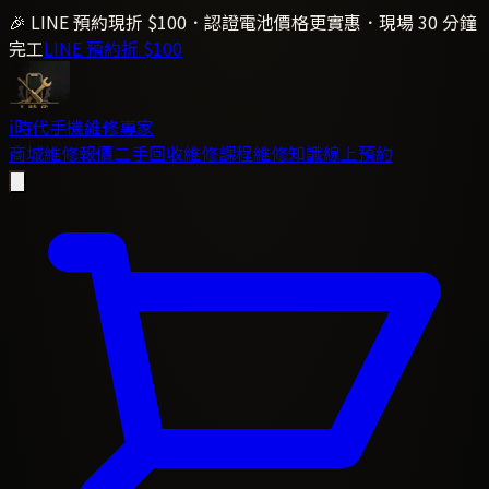
🎉 LINE 預約現折 $100．認證電池價格更實惠．現場 30 分鐘
完工
LINE 預約折 $100
i時代
手機維修專家
商城
維修報價
二手回收
維修課程
維修知識
線上預約