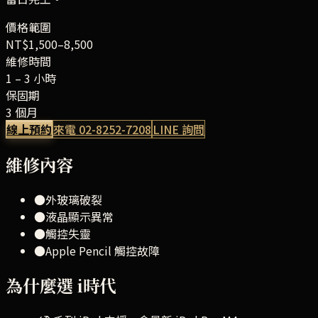
價格範圍
NT$1,500–8,500
維修時間
1 – 3 小時
保固期
3 個月
線上預約
來電
02-8252-7208
LINE 詢問
維修內容
●
外玻璃破裂
●
液晶顯示異常
●
觸控失靈
●
Apple Pencil 觸控故障
為什麼選 i時代