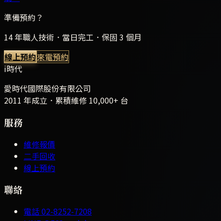
準備預約？
14 年職人技術．當日完工．保固 3 個月
線上預約
來電預約
i時代
愛時代國際股份有限公司
2011 年成立．累積維修
10,000+
台
服務
維修報價
二手回收
線上預約
聯絡
電話
02-8252-7208