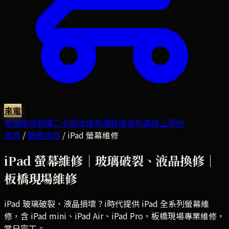
來電
商城
維修報價
二手回收
維修課程
維修知識
線上預約
首頁
/
服務項目
/
iPad 螢幕維修
iPad 螢幕維修｜玻璃破裂、液晶換修｜
板橋現場維修
iPad 玻璃破裂、液晶損壞？i時代提供 iPad 全系列螢幕維
修，含 iPad mini、iPad Air、iPad Pro，板橋現場專業維修，
當日完工。