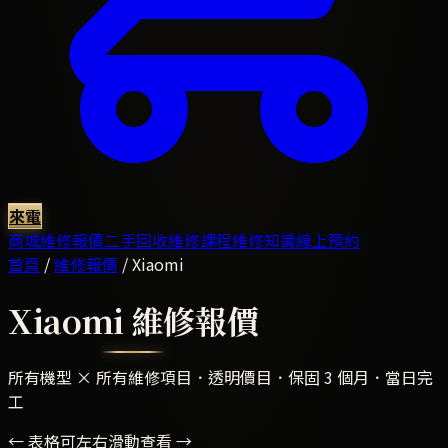
來電
商城
維修報價
二手回收
維修課程
維修知識
線上預約
首頁
/
維修報價
/
Xiaomi
Xiaomi
維修報價
所有機型 × 所有維修項目．透明價目．保固 3 個月．當日完
工
← 表格可左右滑動查看 →