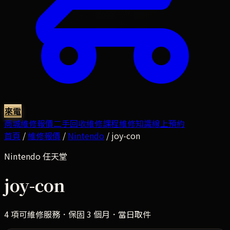
來電
商城
維修報價
二手回收
維修課程
維修知識
線上預約
首頁
/
維修報價
/
Nintendo
/
joy-con
Nintendo
任天堂
joy-con
4
項可維修服務．保固 3 個月．當日取件