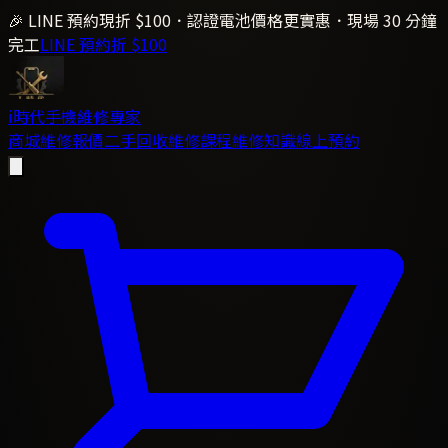
🎉 LINE 預約現折 $100．認證電池價格更實惠．現場 30 分鐘
完工
LINE 預約折 $100
i時代
手機維修專家
商城
維修報價
二手回收
維修課程
維修知識
線上預約