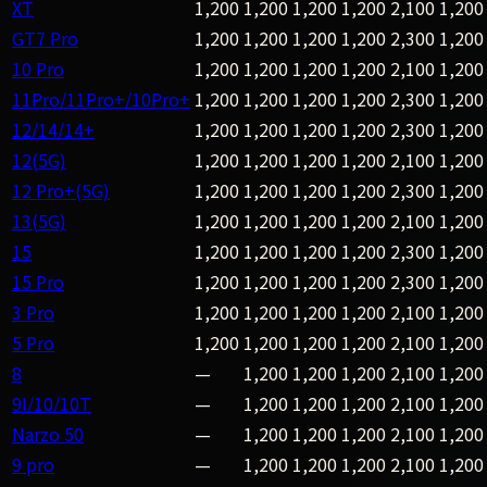
XT
1,200
1,200
1,200
1,200
2,100
1,200
GT7 Pro
1,200
1,200
1,200
1,200
2,300
1,200
10 Pro
1,200
1,200
1,200
1,200
2,100
1,200
11Pro/11Pro+/10Pro+
1,200
1,200
1,200
1,200
2,300
1,200
12/14/14+
1,200
1,200
1,200
1,200
2,300
1,200
12(5G)
1,200
1,200
1,200
1,200
2,100
1,200
12 Pro+(5G)
1,200
1,200
1,200
1,200
2,300
1,200
13(5G)
1,200
1,200
1,200
1,200
2,100
1,200
15
1,200
1,200
1,200
1,200
2,300
1,200
15 Pro
1,200
1,200
1,200
1,200
2,300
1,200
3 Pro
1,200
1,200
1,200
1,200
2,100
1,200
5 Pro
1,200
1,200
1,200
1,200
2,100
1,200
8
—
1,200
1,200
1,200
2,100
1,200
9I/10/10T
—
1,200
1,200
1,200
2,100
1,200
Narzo 50
—
1,200
1,200
1,200
2,100
1,200
9 pro
—
1,200
1,200
1,200
2,100
1,200