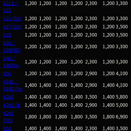
V21S／
1,200
1,200
1,200
1,200
2,300
1,200
3,300
V25
V23 (5G)
1,200
1,200
1,200
1,200
2,300
1,200
3,300
V27 (5G)
1,200
1,200
1,200
1,200
2,300
1,200
3,500
V29
1,200
1,200
1,200
1,200
2,300
1,200
3,500
V30／
1,200
1,200
1,200
1,200
2,300
1,200
3,300
V30PRO
V40／
1,200
1,200
1,200
1,200
2,300
1,200
3,300
V40Pro
V50
1,200
1,200
1,200
1,200
2,900
1,200
4,100
X100／
1,400
1,400
1,400
1,400
2,900
1,400
4,100
X100 Pro
X200
1,400
1,400
1,400
1,400
3,500
1,400
5,800
X200 FE
1,400
1,400
1,400
1,400
2,900
1,400
5,000
X200
1,800
1,800
1,800
1,800
3,500
1,800
6,900
PRO
X50
1,400
1,400
1,400
1,400
2,300
1,400
3,500