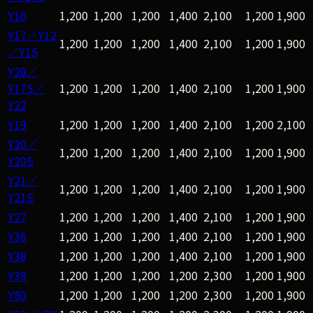
Y16
1,200
1,200
1,200
1,400
2,100
1,200
1,900
Y17／Y12
1,200
1,200
1,200
1,400
2,100
1,200
1,900
／Y15
Y28／
Y17S／
1,200
1,200
1,200
1,400
2,100
1,200
1,900
Y22
Y19
1,200
1,200
1,200
1,400
2,100
1,200
2,100
Y20／
1,200
1,200
1,200
1,400
2,100
1,200
1,900
Y20S
Y21／
1,200
1,200
1,200
1,400
2,100
1,200
1,900
Y21S
Y27
1,200
1,200
1,200
1,400
2,100
1,200
1,900
Y36
1,200
1,200
1,200
1,400
2,100
1,200
1,900
Y38
1,200
1,200
1,200
1,400
2,100
1,200
1,900
Y39
1,200
1,200
1,200
1,200
2,300
1,200
1,900
Y50
1,200
1,200
1,200
1,200
2,300
1,200
1,900