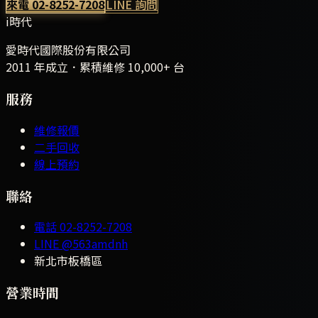
來電
02-8252-7208
LINE 詢問
i時代
愛時代國際股份有限公司
2011 年成立．累積維修
10,000+
台
服務
維修報價
二手回收
線上預約
聯絡
電話
02-8252-7208
LINE
@563amdnh
新北市板橋區
營業時間