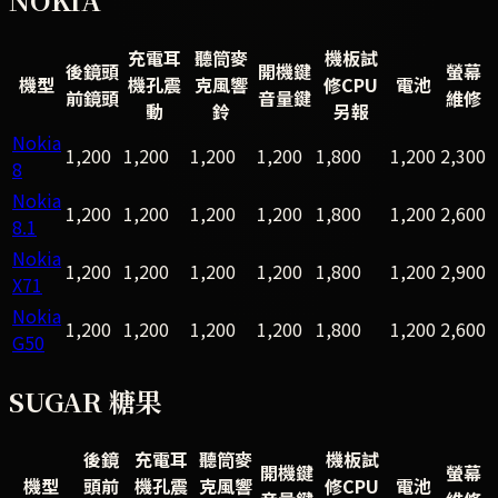
充電耳
聽筒麥
機板試
後鏡頭
開機鍵
螢幕
機型
機孔震
克風響
修CPU
電池
前鏡頭
音量鍵
維修
動
鈴
另報
Nokia
1,200
1,200
1,200
1,200
1,800
1,200
2,300
8
Nokia
1,200
1,200
1,200
1,200
1,800
1,200
2,600
8.1
Nokia
1,200
1,200
1,200
1,200
1,800
1,200
2,900
X71
Nokia
1,200
1,200
1,200
1,200
1,800
1,200
2,600
G50
SUGAR 糖果
後鏡
充電耳
聽筒麥
機板試
開機鍵
螢幕
機型
頭前
機孔震
克風響
修CPU
電池