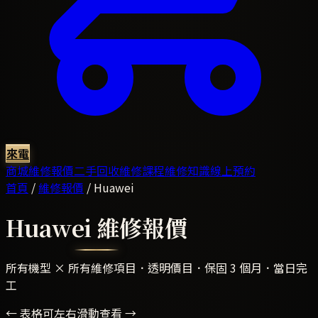
來電
商城
維修報價
二手回收
維修課程
維修知識
線上預約
首頁
/
維修報價
/
Huawei
Huawei
維修報價
所有機型 × 所有維修項目．透明價目．保固 3 個月．當日完
工
← 表格可左右滑動查看 →