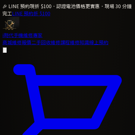
🎉 LINE 預約現折 $100．認證電池價格更實惠．現場 30 分鐘
完工
LINE 預約折 $100
i時代
手機維修專家
商城
維修報價
二手回收
維修課程
維修知識
線上預約