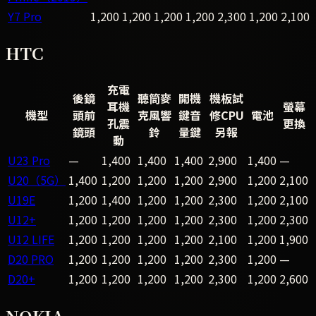
Y7 Pro
1,200
1,200
1,200
1,200
2,300
1,200
2,100
HTC
充電
後鏡
聽筒麥
開機
機板試
耳機
螢幕
機型
頭前
克風響
鍵音
修CPU
電池
孔震
更換
鏡頭
鈴
量鍵
另報
動
U23 Pro
—
1,400
1,400
1,400
2,900
1,400
—
U20（5G）
1,400
1,200
1,200
1,200
2,900
1,200
2,100
U19E
1,200
1,400
1,200
1,200
2,300
1,200
2,100
U12+
1,200
1,200
1,200
1,200
2,300
1,200
2,300
U12 LIFE
1,200
1,200
1,200
1,200
2,100
1,200
1,900
D20 PRO
1,200
1,200
1,200
1,200
2,300
1,200
—
D20+
1,200
1,200
1,200
1,200
2,300
1,200
2,600
NOKIA