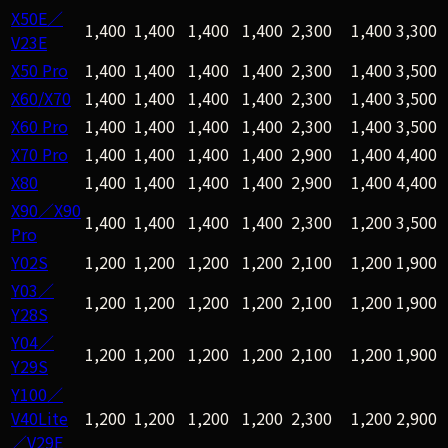
X50E／
1,400
1,400
1,400
1,400
2,300
1,400
3,300
V23E
X50 Pro
1,400
1,400
1,400
1,400
2,300
1,400
3,500
X60/X70
1,400
1,400
1,400
1,400
2,300
1,400
3,500
X60 Pro
1,400
1,400
1,400
1,400
2,300
1,400
3,500
X70 Pro
1,400
1,400
1,400
1,400
2,900
1,400
4,400
X80
1,400
1,400
1,400
1,400
2,900
1,400
4,400
X90／X90
1,400
1,400
1,400
1,400
2,300
1,200
3,500
Pro
Y02S
1,200
1,200
1,200
1,200
2,100
1,200
1,900
Y03／
1,200
1,200
1,200
1,200
2,100
1,200
1,900
Y28S
Y04／
1,200
1,200
1,200
1,200
2,100
1,200
1,900
Y29S
Y100／
V40Lite
1,200
1,200
1,200
1,200
2,300
1,200
2,900
／V29E