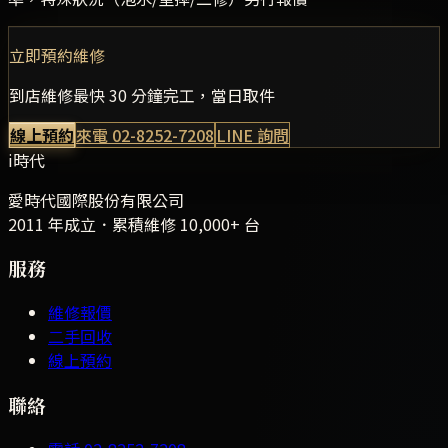
立即預約維修
到店維修最快 30 分鐘完工，當日取件
線上預約
來電
02-8252-7208
LINE 詢問
i時代
愛時代國際股份有限公司
2011 年成立．累積維修
10,000+
台
服務
維修報價
二手回收
線上預約
聯絡