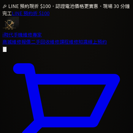
🎉 LINE 預約現折 $100．認證電池價格更實惠．現場 30 分鐘
完工
LINE 預約折 $100
i時代
手機維修專家
商城
維修報價
二手回收
維修課程
維修知識
線上預約