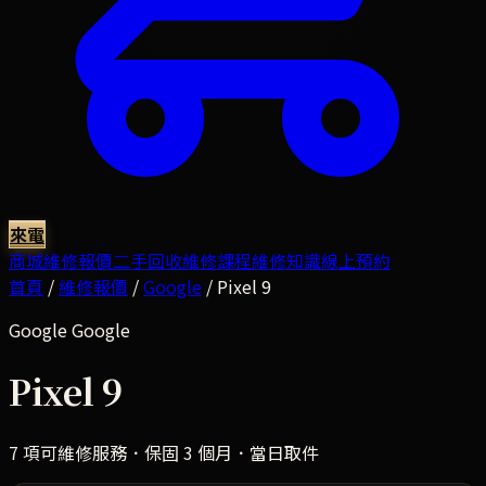
來電
商城
維修報價
二手回收
維修課程
維修知識
線上預約
首頁
/
維修報價
/
Google
/
Pixel 9
Google
Google
Pixel 9
7
項可維修服務．保固 3 個月．當日取件