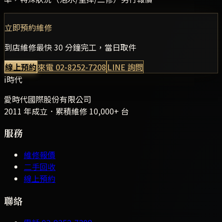
立即預約維修
到店維修最快 30 分鐘完工，當日取件
線上預約
來電
02-8252-7208
LINE 詢問
i時代
愛時代國際股份有限公司
2011 年成立．累積維修
10,000+
台
服務
維修報價
二手回收
線上預約
聯絡