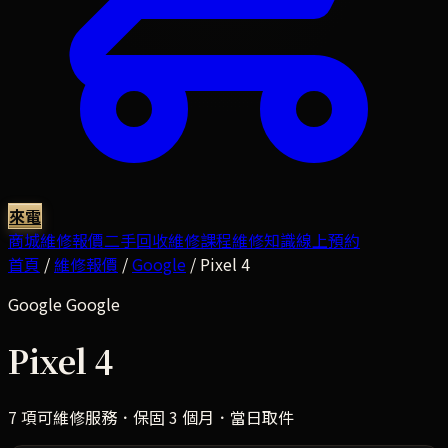
來電
商城
維修報價
二手回收
維修課程
維修知識
線上預約
首頁
/
維修報價
/
Google
/
Pixel 4
Google
Google
Pixel 4
7
項可維修服務．保固 3 個月．當日取件