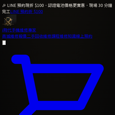
🎉 LINE 預約現折 $100．認證電池價格更實惠．現場 30 分鐘
完工
LINE 預約折 $100
i時代
手機維修專家
商城
維修報價
二手回收
維修課程
維修知識
線上預約