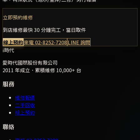
立即預約維修
到店維修最快 30 分鐘完工，當日取件
線上預約
來電
02-8252-7208
LINE 詢問
i時代
愛時代國際股份有限公司
2011 年成立．累積維修
10,000+
台
服務
維修報價
二手回收
線上預約
聯絡