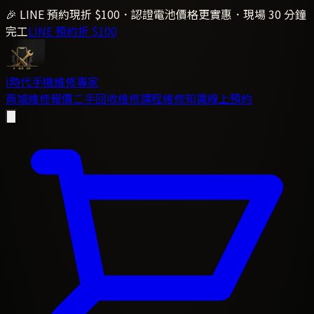
🎉 LINE 預約現折 $100．認證電池價格更實惠．現場 30 分鐘
完工
LINE 預約折 $100
i時代
手機維修專家
商城
維修報價
二手回收
維修課程
維修知識
線上預約