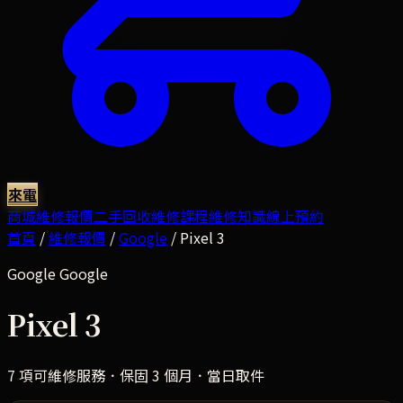
來電
商城
維修報價
二手回收
維修課程
維修知識
線上預約
首頁
/
維修報價
/
Google
/
Pixel 3
Google
Google
Pixel 3
7
項可維修服務．保固 3 個月．當日取件