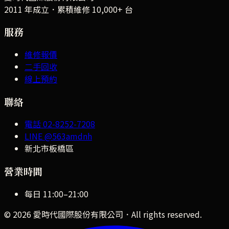
2011 年成立．累積維修
10,000+
台
服務
維修報價
二手回收
線上預約
聯絡
電話
02-8252-7208
LINE
@563amdnh
新北市板橋區
營業時間
每日
11:00
–
21:00
©
2026
愛時代國際股份有限公司
．All rights reserved.