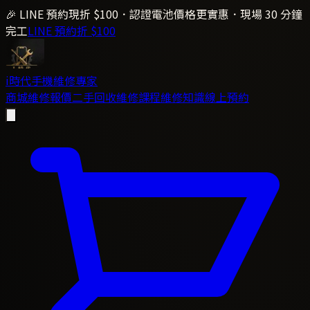
🎉 LINE 預約現折 $100．認證電池價格更實惠．現場 30 分鐘
完工
LINE 預約折 $100
i時代
手機維修專家
商城
維修報價
二手回收
維修課程
維修知識
線上預約