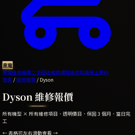
來電
商城
維修報價
二手回收
維修課程
維修知識
線上預約
首頁
/
維修報價
/
Dyson
Dyson
維修報價
所有機型 × 所有維修項目．透明價目．保固 3 個月．當日完
工
← 表格可左右滑動查看 →