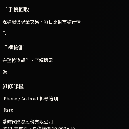
二手機回收
現場驗機現金交易，每日比對市場行情
🔍
手機檢測
完整檢測報告，了解機況
📚
維修課程
iPhone / Android 拆機培訓
i時代
愛時代國際股份有限公司
2011 年成立．累積維修
10,000+
台