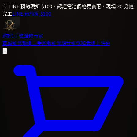
🎉 LINE 預約現折 $100．認證電池價格更實惠．現場 30 分鐘
完工
LINE 預約折 $100
i時代
手機維修專家
商城
維修報價
二手回收
維修課程
維修知識
線上預約