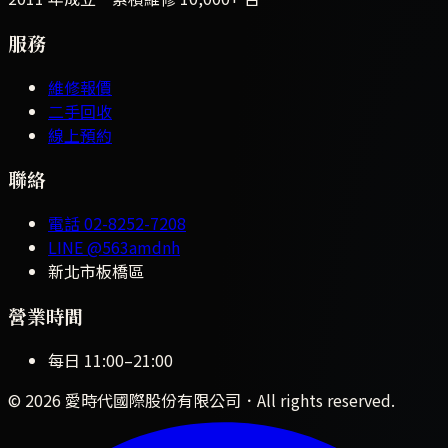
服務
維修報價
二手回收
線上預約
聯絡
電話
02-8252-7208
LINE
@563amdnh
新北市板橋區
營業時間
每日
11:00
–
21:00
©
2026
愛時代國際股份有限公司
．All rights reserved.