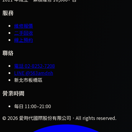
服務
維修報價
二手回收
線上預約
聯絡
電話
02-8252-7208
LINE
@563amdnh
新北市板橋區
營業時間
每日
11:00
–
21:00
©
2026
愛時代國際股份有限公司
．All rights reserved.