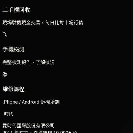
二手機回收
現場驗機現金交易，每日比對市場行情
🔍
手機檢測
完整檢測報告，了解機況
📚
維修課程
iPhone / Android 拆機培訓
i時代
愛時代國際股份有限公司
2011 年成立．累積維修
10,000+
台