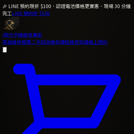
🎉 LINE 預約現折 $100．認證電池價格更實惠．現場 30 分鐘
完工
LINE 預約折 $100
i時代
手機維修專家
商城
維修報價
二手回收
維修課程
維修知識
線上預約