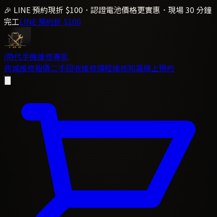
🎉 LINE 預約現折 $100．認證電池價格更實惠．現場 30 分鐘
完工
LINE 預約折 $100
i時代
手機維修專家
商城
維修報價
二手回收
維修課程
維修知識
線上預約