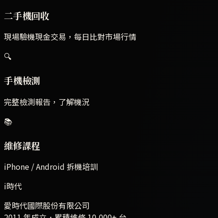
二手機回收
現場驗機現金交易，每日比對市場行情
🔍
手機檢測
完整檢測報告，了解機況
📚
維修課程
iPhone / Android 拆機培訓
i時代
愛時代國際股份有限公司
2011 年成立．累積維修
10,000+
台