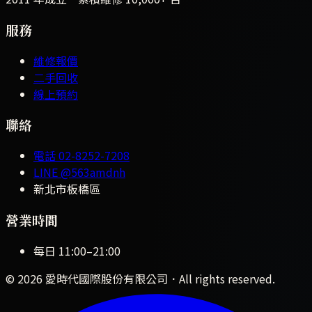
服務
維修報價
二手回收
線上預約
聯絡
電話
02-8252-7208
LINE
@563amdnh
新北市板橋區
營業時間
每日
11:00
–
21:00
©
2026
愛時代國際股份有限公司
．All rights reserved.