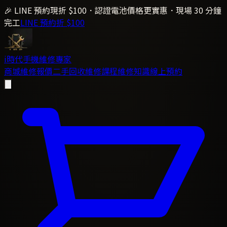
🎉 LINE 預約現折 $100．認證電池價格更實惠．現場 30 分鐘
完工
LINE 預約折 $100
i時代
手機維修專家
商城
維修報價
二手回收
維修課程
維修知識
線上預約