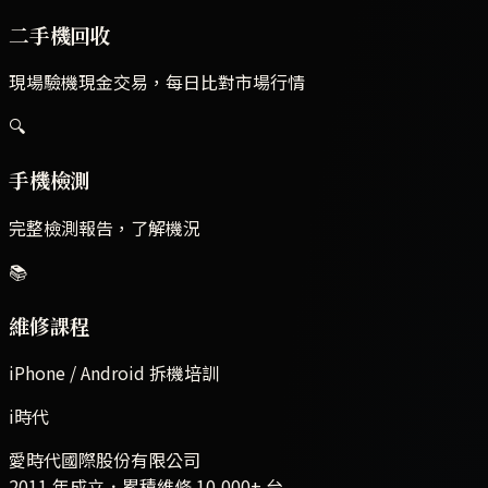
二手機回收
現場驗機現金交易，每日比對市場行情
🔍
手機檢測
完整檢測報告，了解機況
📚
維修課程
iPhone / Android 拆機培訓
i時代
愛時代國際股份有限公司
2011 年成立．累積維修
10,000+
台