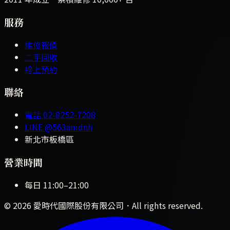
服務
維修報價
二手回收
線上預約
聯絡
電話
02-8252-7208
LINE
@563amdnh
新北市板橋區
營業時間
每日
11:00
–
21:00
©
2026
愛時代國際股份有限公司
．All rights reserved.