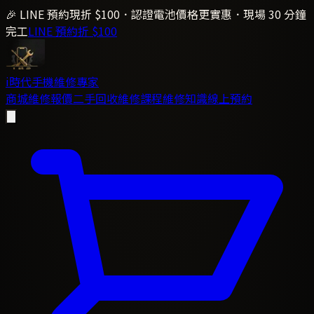
🎉 LINE 預約現折 $100．認證電池價格更實惠．現場 30 分鐘
完工
LINE 預約折 $100
i時代
手機維修專家
商城
維修報價
二手回收
維修課程
維修知識
線上預約