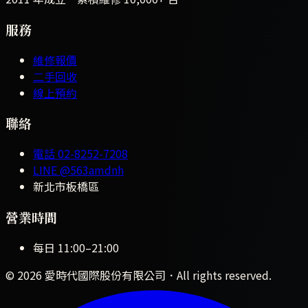
服務
維修報價
二手回收
線上預約
聯絡
電話
02-8252-7208
LINE
@563amdnh
新北市板橋區
營業時間
每日
11:00
–
21:00
©
2026
愛時代國際股份有限公司
．All rights reserved.