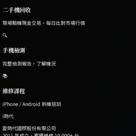
二手機回收
現場驗機現金交易，每日比對市場行情
🔍
手機檢測
完整檢測報告，了解機況
📚
維修課程
iPhone / Android 拆機培訓
i時代
愛時代國際股份有限公司
2011 年成立．累積維修
10,000+
台