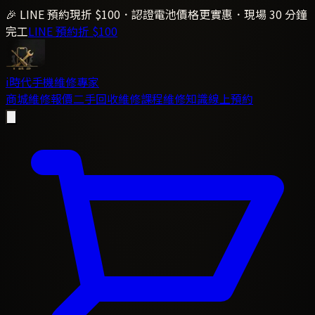
🎉 LINE 預約現折 $100．認證電池價格更實惠．現場 30 分鐘
完工
LINE 預約折 $100
i時代
手機維修專家
商城
維修報價
二手回收
維修課程
維修知識
線上預約