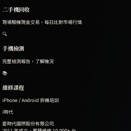
二手機回收
現場驗機現金交易，每日比對市場行情
🔍
手機檢測
完整檢測報告，了解機況
📚
維修課程
iPhone / Android 拆機培訓
i時代
愛時代國際股份有限公司
2011 年成立．累積維修
10,000+
台