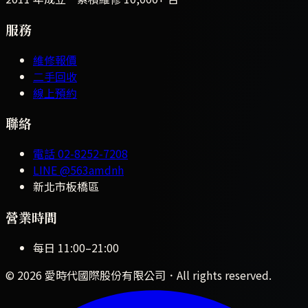
服務
維修報價
二手回收
線上預約
聯絡
電話
02-8252-7208
LINE
@563amdnh
新北市板橋區
營業時間
每日
11:00
–
21:00
©
2026
愛時代國際股份有限公司
．All rights reserved.