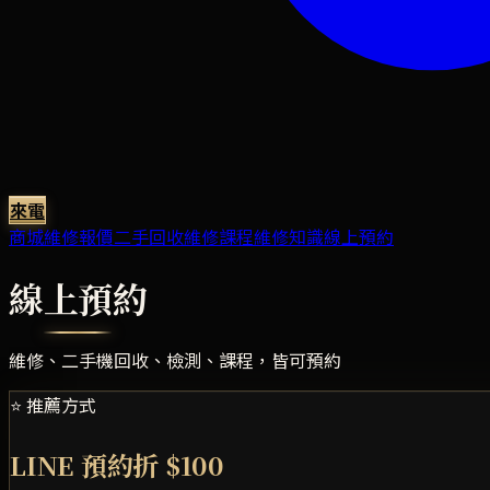
來電
商城
維修報價
二手回收
維修課程
維修知識
線上預約
線上預約
維修、二手機回收、檢測、課程，皆可預約
⭐ 推薦方式
LINE 預約折 $100