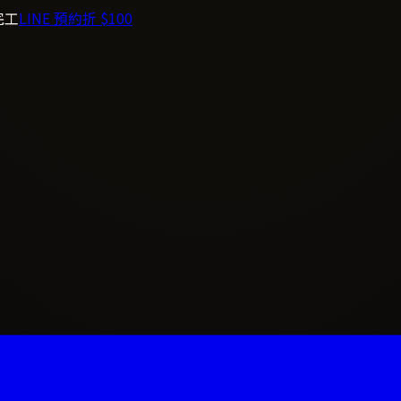
完工
LINE 預約折 $100