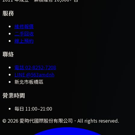
服務
維修報價
二手回收
線上預約
聯絡
電話
02-8252-7208
LINE
@563amdnh
新北市板橋區
營業時間
每日
11:00
–
21:00
©
2026
愛時代國際股份有限公司
．All rights reserved.