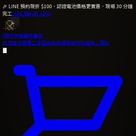
🎉 LINE 預約現折 $100．認證電池價格更實惠．現場 30 分鐘
完工
LINE 預約折 $100
i時代
手機維修專家
商城
維修報價
二手回收
維修課程
維修知識
線上預約