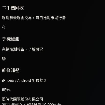
二手機回收
現場驗機現金交易，每日比對市場行情
🔍
手機檢測
完整檢測報告，了解機況
📚
維修課程
iPhone / Android 拆機培訓
i時代
愛時代國際股份有限公司
2011 年成立．累積維修
10,000+
台