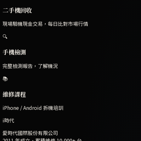
二手機回收
現場驗機現金交易，每日比對市場行情
🔍
手機檢測
完整檢測報告，了解機況
📚
維修課程
iPhone / Android 拆機培訓
i時代
愛時代國際股份有限公司
2011 年成立．累積維修
10,000+
台