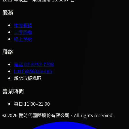
服務
維修報價
二手回收
線上預約
聯絡
電話
02-8252-7208
LINE
@563amdnh
新北市板橋區
營業時間
每日
11:00
–
21:00
©
2026
愛時代國際股份有限公司
．All rights reserved.