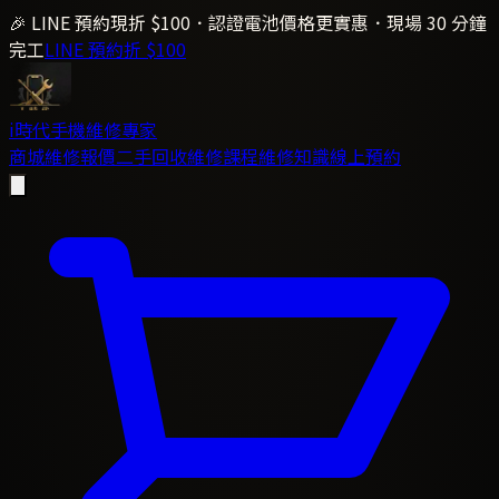
🎉 LINE 預約現折 $100．認證電池價格更實惠．現場 30 分鐘
完工
LINE 預約折 $100
i時代
手機維修專家
商城
維修報價
二手回收
維修課程
維修知識
線上預約