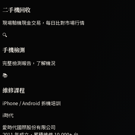
二手機回收
現場驗機現金交易，每日比對市場行情
🔍
手機檢測
完整檢測報告，了解機況
📚
維修課程
iPhone / Android 拆機培訓
i時代
愛時代國際股份有限公司
2011 年成立．累積維修
10,000+
台