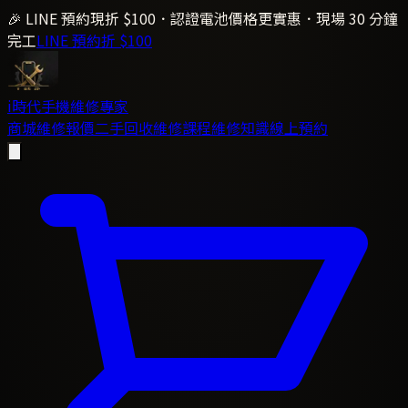
🎉 LINE 預約現折 $100．認證電池價格更實惠．現場 30 分鐘
完工
LINE 預約折 $100
i時代
手機維修專家
商城
維修報價
二手回收
維修課程
維修知識
線上預約