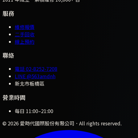
服務
維修報價
二手回收
線上預約
聯絡
電話
02-8252-7208
LINE
@563amdnh
新北市板橋區
營業時間
每日
11:00
–
21:00
©
2026
愛時代國際股份有限公司
．All rights reserved.