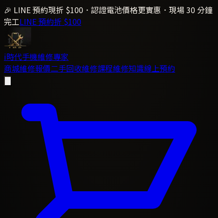
🎉 LINE 預約現折 $100．認證電池價格更實惠．現場 30 分鐘
完工
LINE 預約折 $100
i時代
手機維修專家
商城
維修報價
二手回收
維修課程
維修知識
線上預約