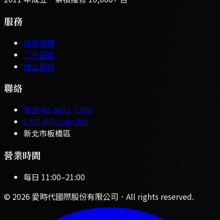
服務
維修報價
二手回收
線上預約
聯絡
電話
02-8252-7208
LINE
@563amdnh
新北市板橋區
營業時間
每日
11:00
–
21:00
©
2026
愛時代國際股份有限公司
．All rights reserved.