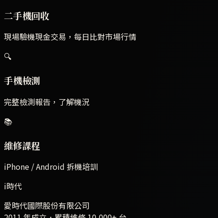
二手機回收
現場驗機現金交易，每日比對市場行情
🔍
手機檢測
完整檢測報告，了解機況
📚
維修課程
iPhone / Android 拆機培訓
i時代
愛時代國際股份有限公司
2011 年成立．累積維修
10,000+
台