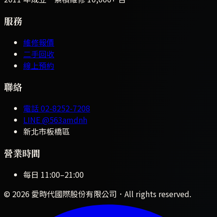
服務
維修報價
二手回收
線上預約
聯絡
電話
02-8252-7208
LINE
@563amdnh
新北市板橋區
營業時間
每日
11:00
–
21:00
©
2026
愛時代國際股份有限公司
．All rights reserved.