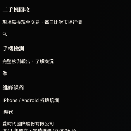
二手機回收
現場驗機現金交易，每日比對市場行情
🔍
手機檢測
完整檢測報告，了解機況
📚
維修課程
iPhone / Android 拆機培訓
i時代
愛時代國際股份有限公司
2011 年成立．累積維修
10,000+
台