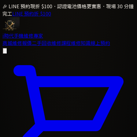
🎉 LINE 預約現折 $100．認證電池價格更實惠．現場 30 分鐘
完工
LINE 預約折 $100
i時代
手機維修專家
商城
維修報價
二手回收
維修課程
維修知識
線上預約