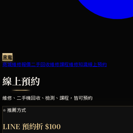
來電
商城
維修報價
二手回收
維修課程
維修知識
線上預約
線上預約
維修、二手機回收、檢測、課程，皆可預約
⭐ 推薦方式
LINE 預約折 $100