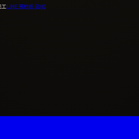
完工
LINE 預約折 $100