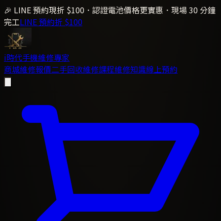
🎉 LINE 預約現折 $100．認證電池價格更實惠．現場 30 分鐘
完工
LINE 預約折 $100
i時代
手機維修專家
商城
維修報價
二手回收
維修課程
維修知識
線上預約