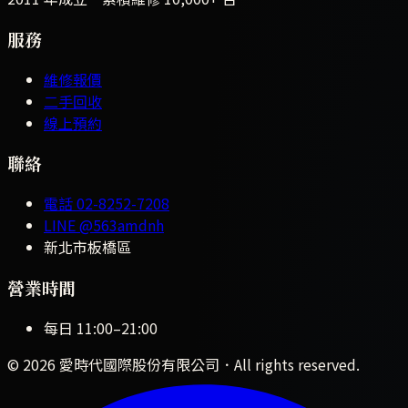
服務
維修報價
二手回收
線上預約
聯絡
電話
02-8252-7208
LINE
@563amdnh
新北市板橋區
營業時間
每日
11:00
–
21:00
©
2026
愛時代國際股份有限公司
．All rights reserved.