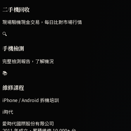
二手機回收
現場驗機現金交易，每日比對市場行情
🔍
手機檢測
完整檢測報告，了解機況
📚
維修課程
iPhone / Android 拆機培訓
i時代
愛時代國際股份有限公司
2011 年成立．累積維修
10,000+
台