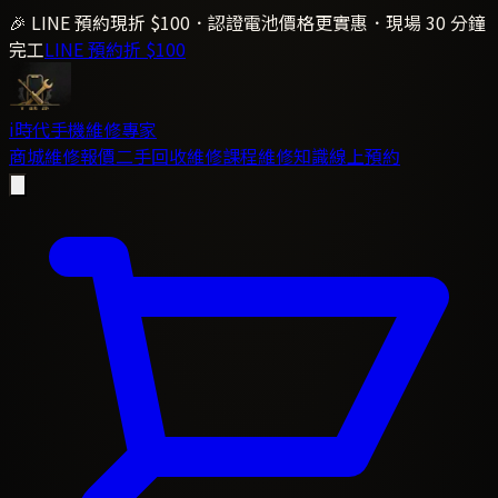
🎉 LINE 預約現折 $100．認證電池價格更實惠．現場 30 分鐘
完工
LINE 預約折 $100
i時代
手機維修專家
商城
維修報價
二手回收
維修課程
維修知識
線上預約