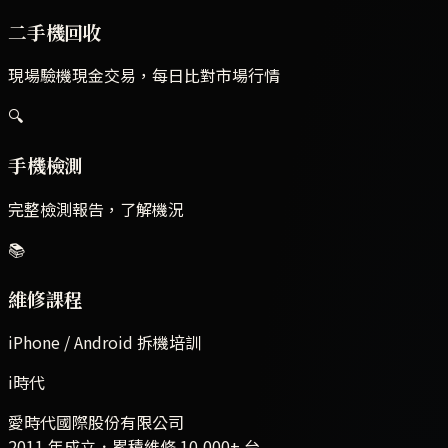
二手機回收
現場驗機現金交易，每日比對市場行情
🔍
手機檢測
完整檢測報告，了解機況
📚
維修課程
iPhone / Android 拆機培訓
i時代
愛時代國際股份有限公司
2011 年成立．累積維修
10,000+
台