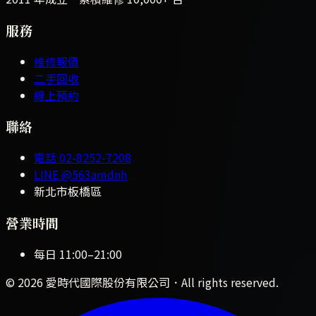
服務
維修報價
二手回收
線上預約
聯絡
電話
02-8252-7208
LINE
@563amdnh
新北市板橋區
營業時間
每日
11:00
–
21:00
©
2026
愛時代國際股份有限公司
．All rights reserved.