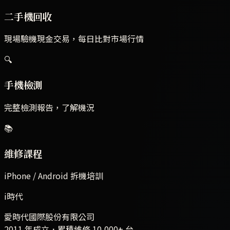
二手機回收
現場驗機現金交易，每日比對市場行情
🔍
手機檢測
完整檢測報告，了解機況
📚
維修課程
iPhone / Android 拆機培訓
i時代
愛時代國際股份有限公司
2011 年成立．累積維修
10,000+
台