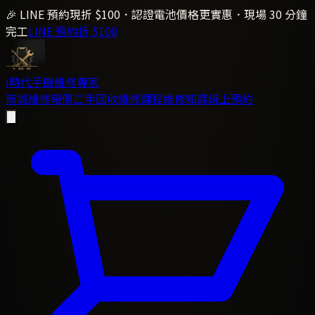
🎉 LINE 預約現折 $100．認證電池價格更實惠．現場 30 分鐘
完工
LINE 預約折 $100
i時代
手機維修專家
商城
維修報價
二手回收
維修課程
維修知識
線上預約