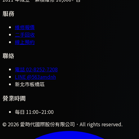
服務
維修報價
二手回收
線上預約
聯絡
電話
02-8252-7208
LINE
@563amdnh
新北市板橋區
營業時間
每日
11:00
–
21:00
©
2026
愛時代國際股份有限公司
．All rights reserved.