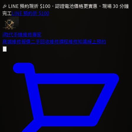
🎉 LINE 預約現折 $100．認證電池價格更實惠．現場 30 分鐘
完工
LINE 預約折 $100
i時代
手機維修專家
商城
維修報價
二手回收
維修課程
維修知識
線上預約