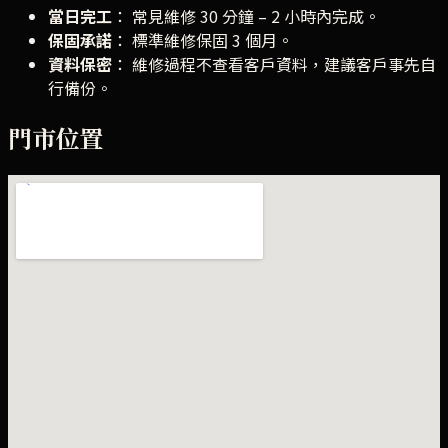
當日完工
： 常見維修 30 分鐘 – 2 小時內完成。
保固承諾
： 標準維修保固 3 個月。
資料保密
： 維修過程不查看客戶資料，建議客戶事先自
行備份。
門市位置