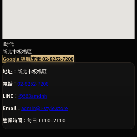
i時代
新北市板橋區
Google 導航
來電
02-8252-7208
地址
：
新北市板橋區
電話
：
02-8252-7208
LINE
：
@563amdnh
Email
：
admin@i-style.store
營業時間
：每日 11:00–21:00