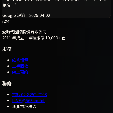
萬塊。
"
Google 評論
．
2026-04-02
i時代
愛時代國際股份有限公司
2011 年成立．累積維修
10,000+
台
服務
維修報價
二手回收
線上預約
聯絡
電話
02-8252-7208
LINE
@563amdnh
新北市板橋區