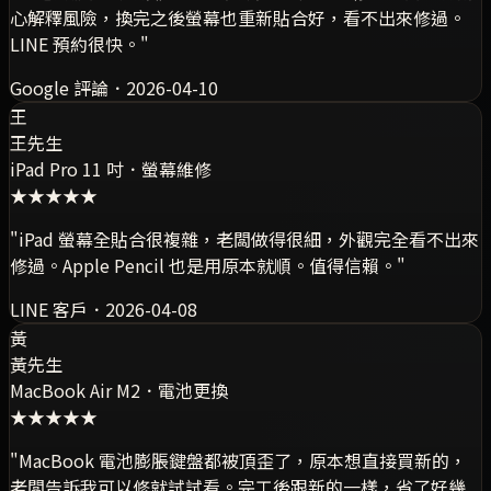
心解釋風險，換完之後螢幕也重新貼合好，看不出來修過。
LINE 預約很快。
"
Google 評論
．
2026-04-10
王
王先生
iPad Pro 11 吋
．
螢幕維修
★★★★★
"
iPad 螢幕全貼合很複雜，老闆做得很細，外觀完全看不出來
修過。Apple Pencil 也是用原本就順。值得信賴。
"
LINE 客戶
．
2026-04-08
黃
黃先生
MacBook Air M2
．
電池更換
★★★★★
"
MacBook 電池膨脹鍵盤都被頂歪了，原本想直接買新的，
老闆告訴我可以修就試試看。完工後跟新的一樣，省了好幾