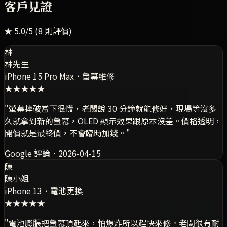
客戶見證
★
5.0
/5 (
8
則評價)
林
林先生
iPhone 15 Pro Max
．
螢幕維修
★★★★★
"
螢幕摔破當下很慌，老闆說 30 分鐘就能修好，現場等沒多
久就拿到新的螢幕，OLED 顯示效果跟原本沒差。價格透明，
開價就是最終價，不會臨時加錢。
"
Google 評論
．
2026-04-15
陳
陳小姐
iPhone 13
．
電池更換
★★★★★
"
電池膨脹把螢幕頂起來，怕爆炸所以趕快來修。老闆很有耐