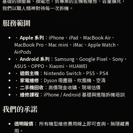
基礎的換螢幕、換電池，到專業的主機板維修、容量擴充，
我們以職人精神對待每一次拆機。
服務範圍
•
Apple 系列
：iPhone、iPad、MacBook Air、
MacBook Pro、Mac mini、iMac、Apple Watch、
AirPods
•
Android 系列
：Samsung、Google Pixel、Sony、
ASUS、OPPO、Xiaomi、HUAWEI
•
遊戲主機
：Nintendo Switch、PS5、PS4
•
家電維修
：Dyson 吸塵器、吹風機、空清
•
二手機回收
：高價現金收購、現場估價
•
維修課程
：iPhone / Android 基礎與進階拆機培訓
我們的承諾
透明報價
： 所有機型維修費用線上即可查詢，無隱藏費
用。